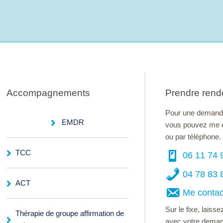
Accompagnements
Prendre rend
Pour une demand
EMDR
vous pouvez me c
ou par téléphone.
TCC
06 11 74 
04 78 83 
ACT
Me contac
Sur le fixe, lais
Thérapie de groupe affirmation de
avec votre deman