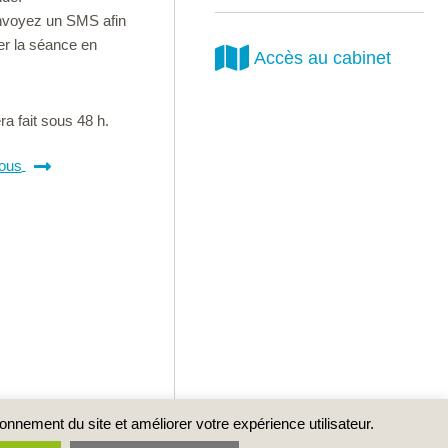
envoyez un SMS afin
er la séance en
Accès au cabinet
a fait sous 48 h.
ous
ionnement du site et améliorer votre expérience utilisateur.
eption et réalisation : ALIANE