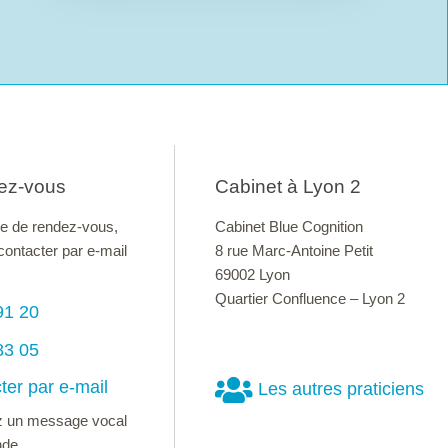
ez-vous
Cabinet à Lyon 2
e de rendez-vous,
Cabinet Blue Cognition
ontacter par e-mail
8 rue Marc-Antoine Petit
69002 Lyon
Quartier Confluence – Lyon 2
91 20
83 05
ter par e-mail
Les autres praticiens
sez un message vocal
de.