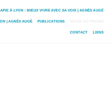
PIE À LYON : MIEUX VIVRE AVEC SA VOIX | AGNÈS AUGÉ
ON | AGNÈS AUGÉ
PUBLICATIONS
REVUE DE PRESSE
CONTACT
LIENS