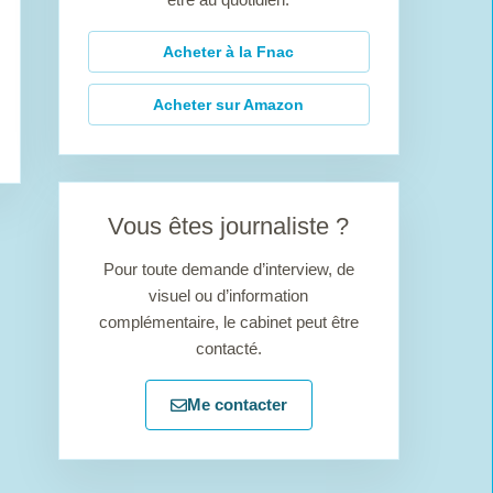
Acheter à la Fnac
Acheter sur Amazon
Vous êtes journaliste ?
Pour toute demande d’interview, de
visuel ou d’information
complémentaire, le cabinet peut être
contacté.
Me contacter