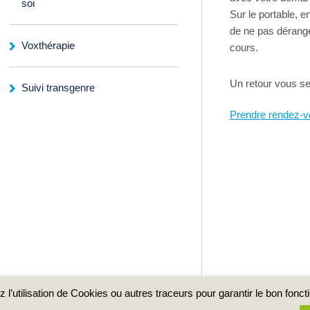
soi
Sur le portable, 
de ne pas dérang
Voxthérapie
cours.
Un retour vous ser
Suivi transgenre
Prendre rendez-v
l’utilisation de Cookies ou autres traceurs pour garantir le bon fonct
 CGU
|
Politique de confidentialité
Conc