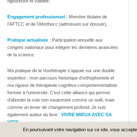
rigoureuse et validée.
Engagement professionnel :
Membre titulaire de
l’AFTCC et de l’Aforthecc (admission sur dossier).
Pratique actualisée :
Participation annuelle aux
congrès nationaux pour intégrer les dernières avancées
de la science.
Ma pratique de la Voxthérapie s’appuie sur une double
expertise : mon parcours historique d’orthophoniste et
ma rigueur de thérapeute cognitivo-comportementaliste
formée à l’université. C’est cette alliance qui permet
d’aborder la voix non seulement comme un outil, mais
comme un levier de changement profond. Je suis
également auteur du livre :
VIVRE MIEUX AVEC SA
VOIX.
En poursuivant votre navigation sur ce site, vous acceptez 
Copyright © 2026 ·
Plan du site
|
Informations légales et