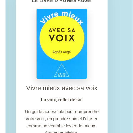
LE LIVRE D’AGNÈS AUGÉ
Vivre mieux avec sa voix
La voix, reflet de soi
Un guide accessible pour comprendre
votre voix, en prendre soin et l’utiliser
comme un véritable levier de mieux-
être au quotidien.